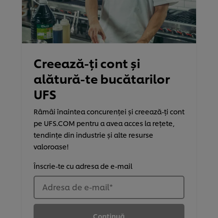
Creează-ți cont și
alătură-te bucătarilor
UFS
Râmâi înaintea concurenței și creează-ți cont
pe UFS.COM pentru a avea acces la rețete,
tendințe din industrie și alte resurse
valoroase!
Înscrie-te cu adresa de e-mail
Adresa de e-mail
*
Continuă