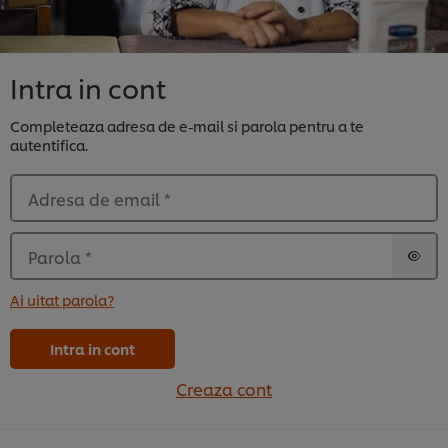
Intra in cont
Completeaza adresa de e-mail si parola pentru a te
autentifica.
Adresa de email
*
Parola
*
Ai uitat parola?
Intra in cont
Creaza cont