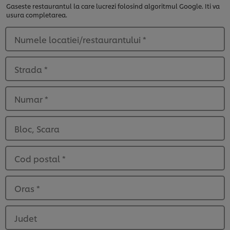
Gaseste restaurantul la care lucrezi folosind algoritmul Google. Iti va
usura completarea.
Numele locatiei/restaurantului
*
Strada
*
Numar
*
Bloc, Scara
Cod postal
*
Oras
*
Judet