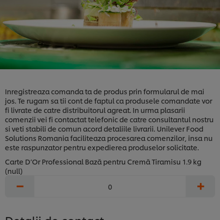
Inregistreaza comanda ta de produs prin formularul de mai
jos. Te rugam sa tii cont de faptul ca produsele comandate vor
fi livrate de catre distribuitorul agreat. In urma plasarii
comenzii vei fi contactat telefonic de catre consultantul nostru
si veti stabili de comun acord detaliile livrarii. Unilever Food
Solutions Romania faciliteaza procesarea comenzilor, insa nu
este raspunzator pentru expedierea produselor solicitate.
Carte D’Or Professional Bază pentru Cremă Tiramisu 1.9 kg
(null)
−
+
Detalii de contact