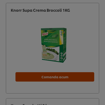
Knorr Supa Crema Broccoli 1KG
Comanda acum