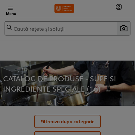
Menu
Caută rețete și soluții
CATALOG DE PRODUSE - SUPE SI
INGREDIENTE SPECIALE (
16
)
Filtreaza dupa categorie