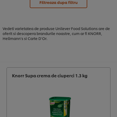
FIltreaza dupa filtru
Vedeti varietatea de produse Unilever Food Solutions are de
oferit si descopera brandurile noastre, cum ar fi KNORR,
Hellmann's si Carte D'Or.
Knorr Supa crema de ciuperci 1.3 kg