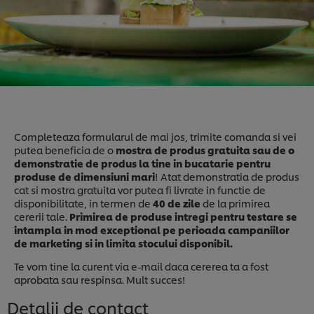
Completeaza formularul de mai jos, trimite comanda si vei
putea beneficia de o
mostra de produs gratuita sau de o
demonstratie de produs la tine in bucatarie pentru
produse de dimensiuni mari
! Atat demonstratia de produs
cat si mostra gratuita vor putea fi livrate in functie de
disponibilitate, in termen de
40 de zile
de la primirea
cererii tale.
Primirea de produse intregi pentru testare se
intampla in mod exceptional pe perioada campaniilor
de marketing si in limita stocului disponibil.
Te vom tine la curent via e-mail daca cererea ta a fost
aprobata sau respinsa. Mult succes!
Detalii de contact