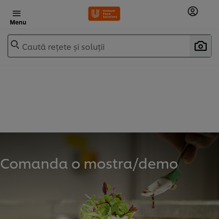
Menu
Caută rețete și soluții
Comanda o mostra/demo