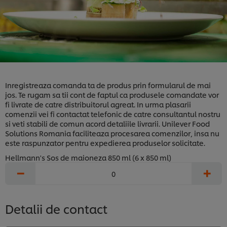
Inregistreaza comanda ta de produs prin formularul de mai
jos. Te rugam sa tii cont de faptul ca produsele comandate vor
fi livrate de catre distribuitorul agreat. In urma plasarii
comenzii vei fi contactat telefonic de catre consultantul nostru
si veti stabili de comun acord detaliile livrarii. Unilever Food
Solutions Romania faciliteaza procesarea comenzilor, insa nu
este raspunzator pentru expedierea produselor solicitate.
Hellmann's Sos de maioneza 850 ml (6 x 850 ml)
−
+
Detalii de contact