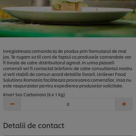
Inregistreaza comanda ta de produs prin formularul de mai
jos. Te rugam sa tii cont de faptul ca produsele comandate vor
fi livrate de catre distribuitorul agreat. In urma plasarii
comenzii vei fi contactat telefonic de catre consultantul nostru
si veti stabili de comun acord detaliile livrarii. Unilever Food
Solutions Romania faciliteaza procesarea comenzilor, insa nu
este raspunzator pentru expedierea produselor solicitate.
Knorr Sos Carbonara (6 x 1 kg)
−
+
Detalii de contact