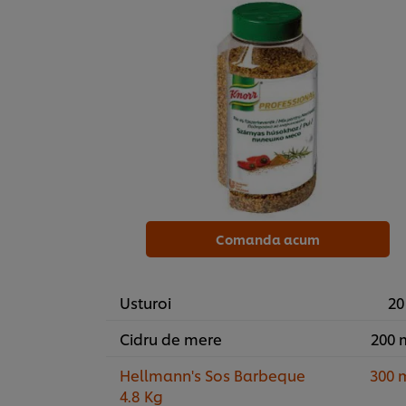
Comanda acum
Usturoi
20
Cidru de mere
200 
Hellmann's Sos Barbeque
300 
4.8 Kg