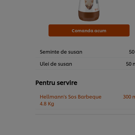
Comanda acum
Seminte de susan
50
Ulei de susan
50 
Pentru servire
Hellmann's Sos Barbeque
300 
4.8 Kg