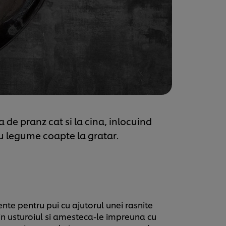
 de pranz cat si la cina, inlocuind
u legume coapte la gratar.
te pentru pui cu ajutorul unei rasnite
in usturoiul si amesteca-le impreuna cu