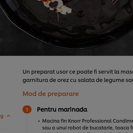
Un preparat usor ce poate fi servit la masa
garnitura de orez cu salata de legume sa
Mod de preparare
Pentru marinada
 g
Macina fin Knorr Professional Condimen
sau a unui robot de bucatarie, toaca f