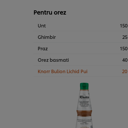
Pentru orez
Unt
150
Ghimbir
25
Praz
150
Orez basmati
40
Knorr Bulion Lichid Pui
20