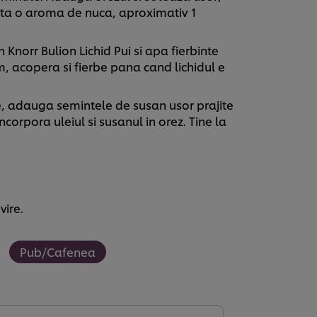
ta o aroma de nuca, aproximativ 1
Knorr Bulion Lichid Pui si apa fierbinte
im, acopera si fierbe pana cand lichidul e
te, adauga semintele de susan usor prajite
corpora uleiul si susanul in orez. Tine la
ire.
Pub/Cafenea