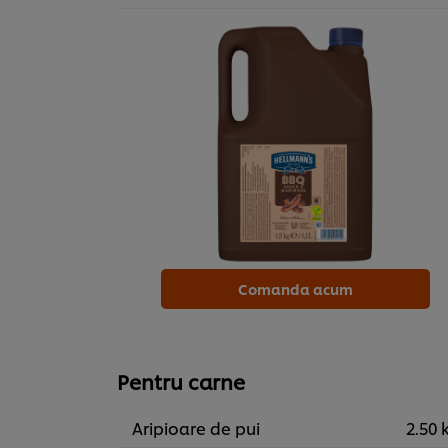
Comanda acum
Pentru carne
Aripioare de pui
2.50 