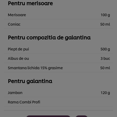
Pentru merisoare
Merisoare
100 g
Coniac
50 ml
Pentru compozitia de galantina
Piept de pui
500 g
Albus de ou
3 buc
Smantana lichida 15% grasime
50 ml
Pentru galantina
Jambon
120 g
Rama Combi Profi