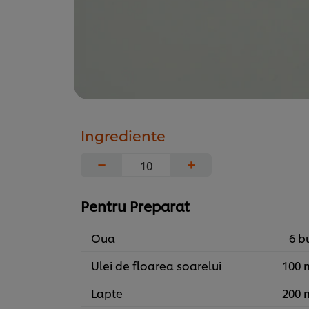
Ingrediente
−
+
Pentru Preparat
Oua
6 b
Ulei de floarea soarelui
100 
Lapte
200 