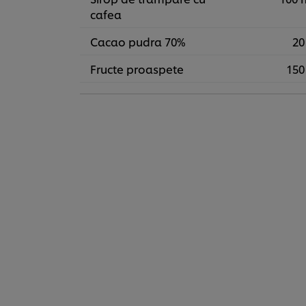
cafea
Cacao pudra 70%
20
Fructe proaspete
150