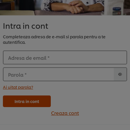
Intra in cont
Completeaza adresa de e-mail si parola pentru a te
autentifica.
Adresa de email
*
Parola
*
Ai uitat parola?
Intra in cont
Creaza cont