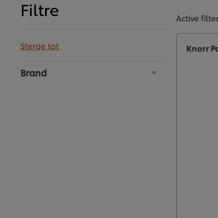
Filtre
Active filte
Sterge tot
Knorr P
Brand