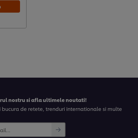
m
ul nostru si afla ultimele noutati!
bucura de retete, trenduri internationale si multe
ail…