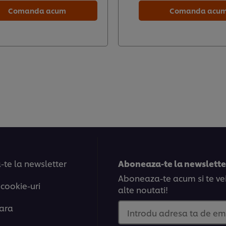
Comanda acum
Comanda acu
te la newsletter
Aboneaza-te la newsletter
Aboneaza-te acum si te vei 
 cookie-uri
alte noutati!
tara
Introdu adresa ta de em