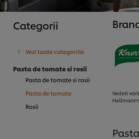
Brand
Categorii
Vezi toate categoriile
Pasta de tomate si rosii
Pasta de tomate si rosii
Pasta de tomate
Vedeti var
Hellmann's
Rosii
Past