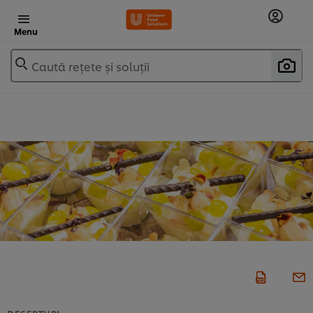
Menu
Caută rețete și soluții
DESERTURI