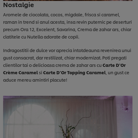
Nostalgie
Aromele de ciocolata, cocos, migdale, frisca si caramel,
raman in trend si anul acesta, insa revin puternic pe deserturi
precum Ora 12, Excelent, Savarina, Crema de zahar ars, chiar
clatitele cu Nutella adorate de copii.
Indragostitii de dulce vor aprecia intotdeauna revenirea unui
gust consacrat, dar restilizat, chiar modernizat. Poti pregati
clientilor tai o delicioasa crema de zahar ars cu
Carte D’Or
Crème Caramel
si
Carte D’Or Topping Caramel
, un gust ce
aduce mereu amintiri placute!