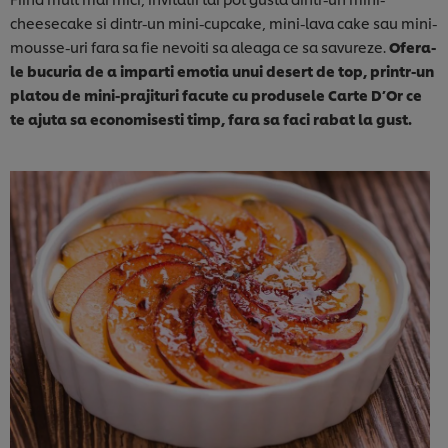
cheesecake si dintr-un mini-cupcake, mini-lava cake sau mini-
mousse-uri fara sa fie nevoiti sa aleaga ce sa savureze.
Ofera-
le bucuria de a imparti emotia unui desert de top, printr-un
platou de mini-prajituri facute cu produsele Carte D’Or ce
te ajuta sa economisesti timp, fara sa faci rabat la gust.