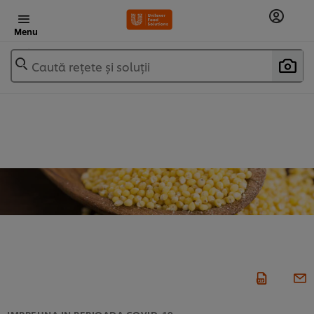
Menu
Caută rețete și soluții
IMPREUNA IN PERIOADA COVID-19