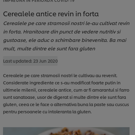
Cerealele antice revin in forta
Cerealele pe care stramosii nostri le-au cultivat revin
in forta. Hranitoare din punct de vedere nutritiv si
gustoase, ele aduc o schimbare binevenita. Ba mai
mult, multe dintre ele sunt fara gluten
Last updated:
23 Jun 2020
Cerealele pe care stramosii nostri le cultivau au revenit.
Considerate ingrediente ce s-au modificat foarte putin in
ultimele milenii, cerealele antice, cum ar fi amarantul si farro
sunt sanatoase, usor de digerat si multe dintre ele sunt fara
gluten, ceea ce le face o alternativa buna la paste sau cuscus
pentru persoanele cu intoleranta la gluten.