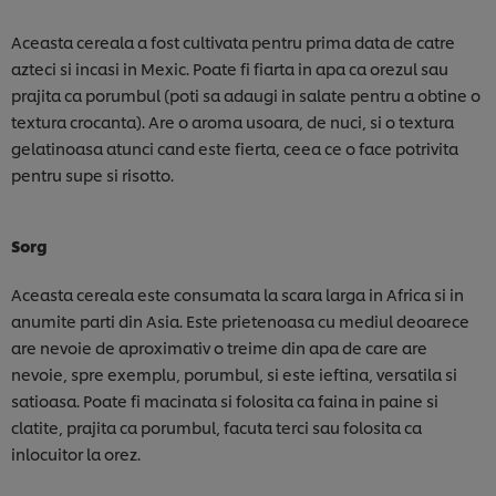
Aceasta cereala a fost cultivata pentru prima data de catre
azteci si incasi in Mexic. Poate fi fiarta in apa ca orezul sau
prajita ca porumbul (poti sa adaugi in salate pentru a obtine o
textura crocanta). Are o aroma usoara, de nuci, si o textura
gelatinoasa atunci cand este fierta, ceea ce o face potrivita
pentru supe si risotto.
Sorg
Aceasta cereala este consumata la scara larga in Africa si in
anumite parti din Asia. Este prietenoasa cu mediul deoarece
are nevoie de aproximativ o treime din apa de care are
nevoie, spre exemplu, porumbul, si este ieftina, versatila si
satioasa. Poate fi macinata si folosita ca faina in paine si
clatite, prajita ca porumbul, facuta terci sau folosita ca
inlocuitor la orez.