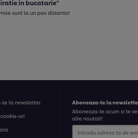
iratie in bucatarie"
mise sunt la un pas distanta!
te la newsletter
Aboneaza-te la newsletter
Aboneaza-te acum si te vei 
 cookie-uri
alte noutati!
tara
Introdu adresa ta de em