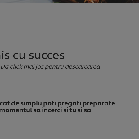
is cu succes
! Da click mai jos pentru descarcarea
 cat de simplu poti pregati preparate
mentul sa incerci si tu si sa