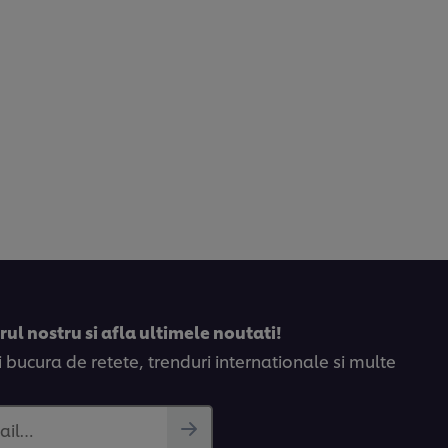
ul nostru si afla ultimele noutati!
bucura de retete, trenduri internationale si multe
ail…