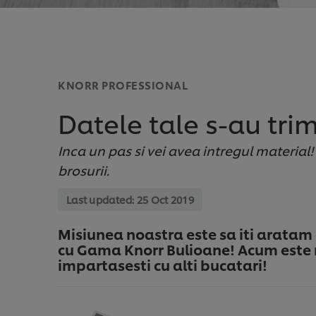
KNORR PROFESSIONAL
Datele tale s-au trim
Inca un pas si vei avea intregul material
brosurii.
Last updated:
25 Oct 2019
Misiunea noastra este sa iti aratam
cu Gama Knorr Bulioane! Acum este mo
impartasesti cu alti bucatari!