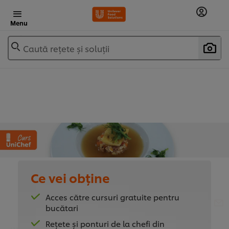
Menu
Caută rețete și soluții
Ce vei obține
Acces către cursuri gratuite pentru
bucătari
Rețete și ponturi de la chefi din
UNICHEF