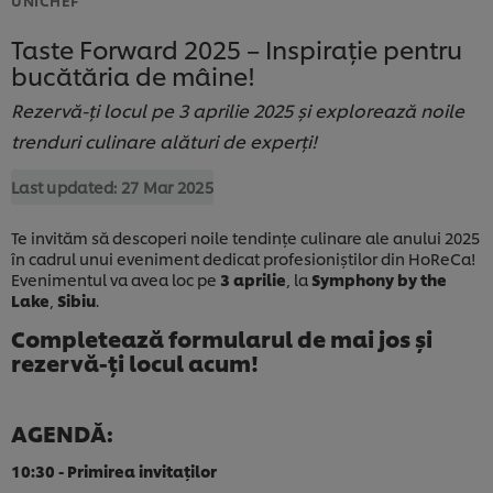
Taste Forward 2025 – Inspirație pentru
bucătăria de mâine!
Rezervă-ți locul pe 3 aprilie 2025 și explorează noile
trenduri culinare alături de experți!
Last updated:
27 Mar 2025
Te invităm să descoperi noile tendințe culinare ale anului 2025
în cadrul unui eveniment dedicat profesioniștilor din HoReCa!
Evenimentul va avea loc pe
3 aprilie
, la
Symphony by the
Lake
,
Sibiu
.
Completează formularul de mai jos și
rezervă-ți locul acum!
AGENDĂ:
10:30 - Primirea invitaților