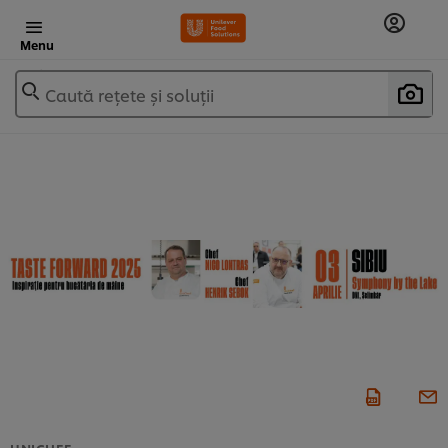
Menu
Caută rețete și soluții
UNICHEF