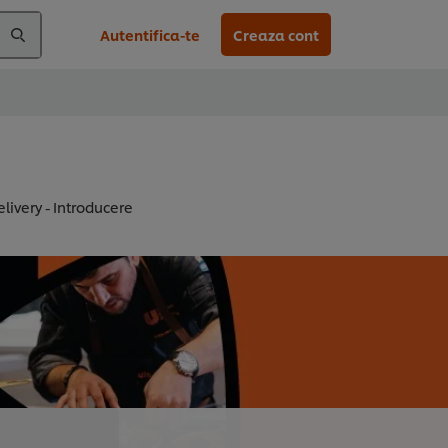
Autentifica-te
Creaza cont
livery - Introducere