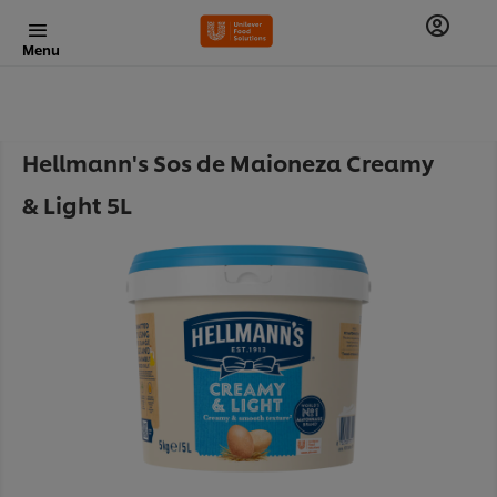
Menu
Hellmann's Sos de Maioneza Creamy
& Light 5L