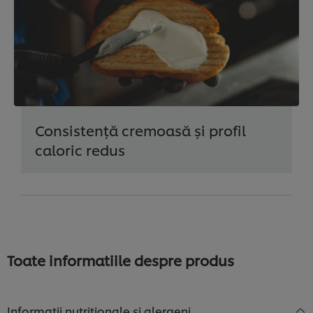
Consistență cremoasă și profil
caloric redus
Toate informatiile despre produs
Informatii nutritionale si alergeni