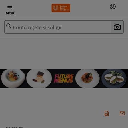
Menu
Caută rețete și soluții
UNICHEF