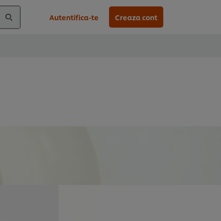
Autentifica-te
Creaza cont