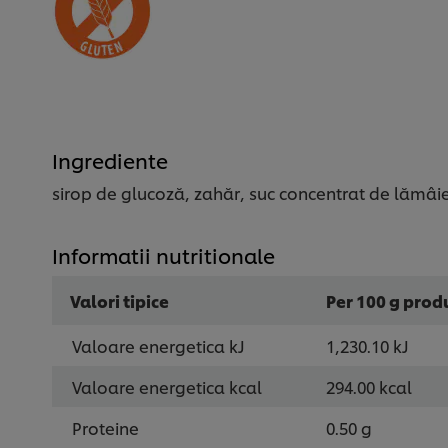
Ingrediente
sirop de glucoză, zahăr, suc concentrat de lămâie 
Informatii nutritionale
Valori tipice
Per 100 g prod
Valoare energetica kJ
1,230.10 kJ
Valoare energetica kcal
294.00 kcal
Proteine
0.50 g