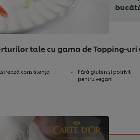
bucătă
turilor tale cu gama de Topping-uri 
ăstrează consistența
Fără gluten și potrivit
pentru vegani