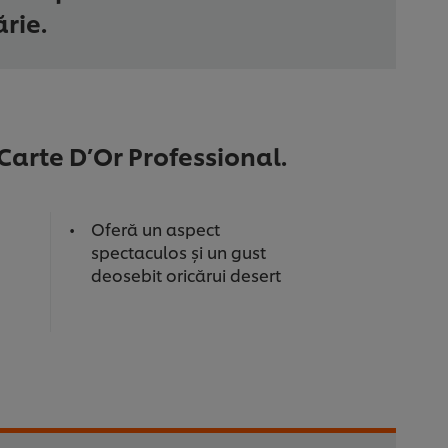
rie.
Carte D’Or Professional.
Oferă un aspect
spectaculos și un gust
deosebit oricărui desert