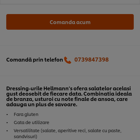
Comanda acum
0739847398‬
Comandă prin telefon
Dressing-urile Hellmann’s ofera salatelor acelasi
gust deosebit de fiecare data. Combinatia ideala
de branza, usturoi cu note finale de ansoa, care
adauga un plus de savoare.
Fara gluten
Gata de utilizare
Versatilitate (salate, aperitive reci, salate cu paste,
sandvisuri)