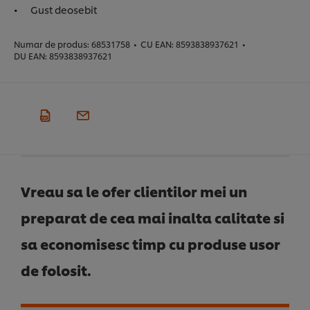
Gust deosebit
Numar de produs:
68531758
•
CU EAN:
8593838937621
•
DU EAN:
8593838937621
Vreau sa le ofer clientilor mei un
preparat de cea mai inalta calitate si
sa economisesc timp cu produse usor
de folosit.