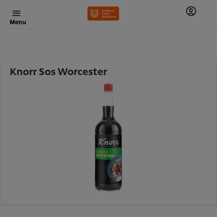
Menu
Knorr Sos Worcester