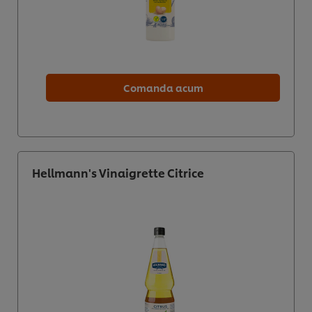
Comanda acum
Hellmann's Vinaigrette Citrice