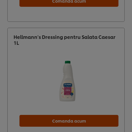
Comanda acum
Hellmann's Dressing pentru Salata Caesar
1L
Comanda acum