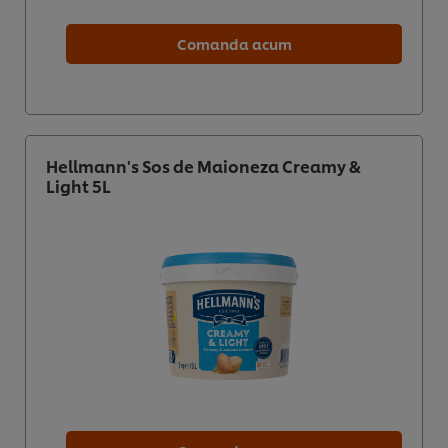
Comanda acum
Hellmann's Sos de Maioneza Creamy &
Light 5L