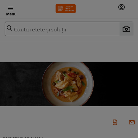
Menu
Caută rețete și soluții
BUCATARIILE LUMII