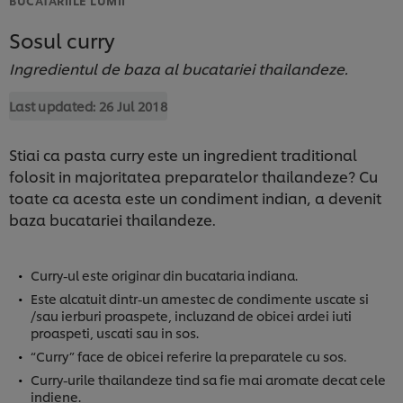
Sosul curry
Ingredientul de baza al bucatariei thailandeze.
Last updated:
26 Jul 2018
Stiai ca pasta curry este un ingredient traditional
folosit in majoritatea preparatelor thailandeze? Cu
toate ca acesta este un condiment indian, a devenit
baza bucatariei thailandeze.
Curry-ul este originar din bucataria indiana.
Este alcatuit dintr-un amestec de condimente uscate si
/sau ierburi proaspete, incluzand de obicei ardei iuti
proaspeti, uscati sau in sos.
“Curry” face de obicei referire la preparatele cu sos.
Curry-urile thailandeze tind sa fie mai aromate decat cele
indiene.