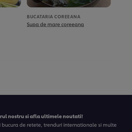
BUCATARIA COREEANA
Supa de mare coreeana
ul nostru si afla ultimele noutati!
bucura de retete, trenduri internationale si multe