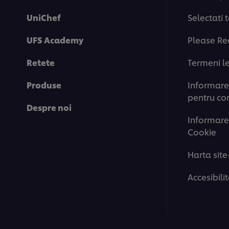
UniChef
Selectati 
UFS Academy
Please Re
Retete
Termeni l
Produse
Informare 
pentru co
Despre noi
Informare
Cookie
Harta site
Accesibili