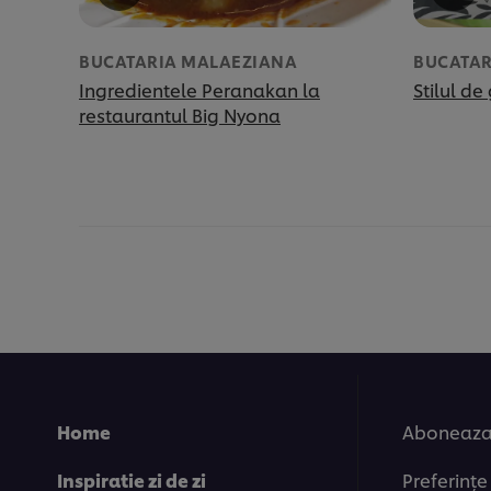
BUCATARIA MALAEZIANA
BUCATAR
Ingredientele Peranakan la
Stilul d
restaurantul Big Nyona
Home
Aboneaza-
Inspiratie zi de zi
Preferințe