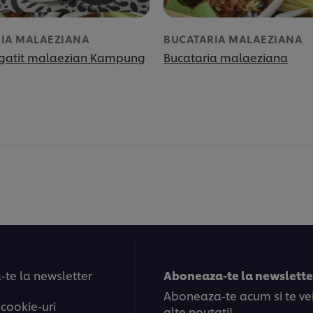
IA MALAEZIANA
BUCATARIA MALAEZIANA
e gatit malaezian Kampung
Bucataria malaeziana
te la newsletter
Aboneaza-te la newsletter
Aboneaza-te acum si te vei 
 cookie-uri
alte noutati!