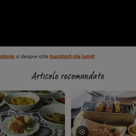
eziana
si despre alte
bucatarii ale lumii
!
Articole recomandate