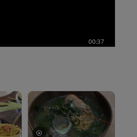
00:37