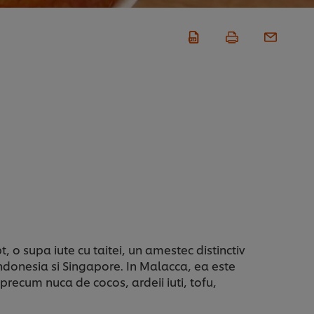
o supa iute cu taitei, un amestec distinctiv
Indonesia si Singapore. In Malacca, ea este
precum nuca de cocos, ardeii iuti, tofu,