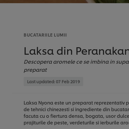
BUCATARIILE LUMII
Laksa din Peranaka
Descopera aromele ce se imbina in supa 
preparat
Last updated:
07 Feb 2019
Laksa Nyona este un preparat reprezentativ pe
de tehnici chinezesti si ingrediente din bucat
facuta cu o fiertura densa, bogata, usor dulce
prajiturile de peste, verdeturile si ierburile 