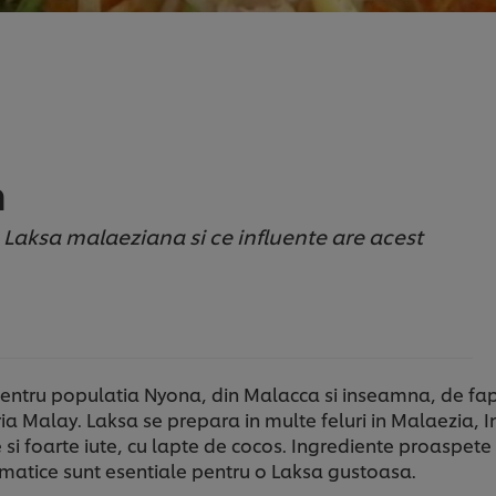
n
Laksa malaeziana si ce influente are acest
ntru populatia Nyona, din Malacca si inseamna, de fapt, 
aria Malay. Laksa se prepara in multe feluri in Malaezia, 
 si foarte iute, cu lapte de cocos. Ingrediente proaspete 
aromatice sunt esentiale pentru o Laksa gustoasa.