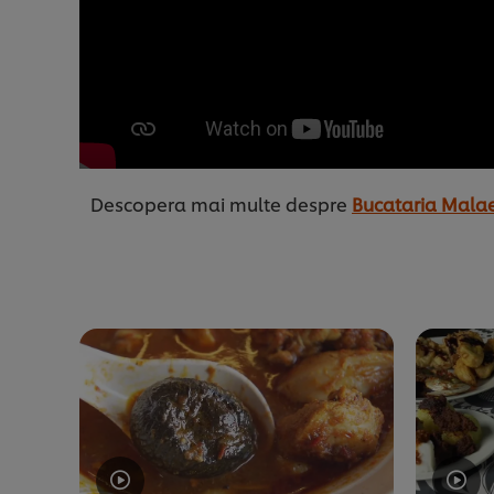
Descopera mai multe despre
Bucataria Mala