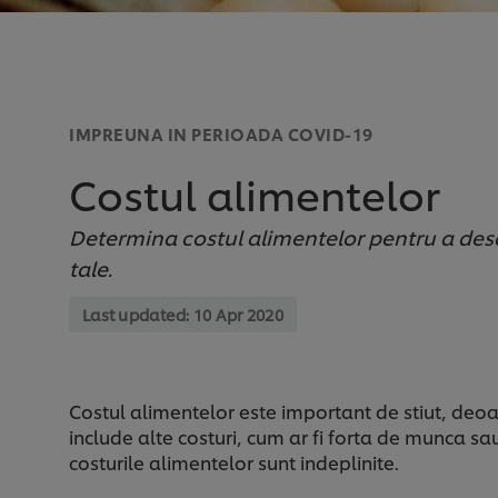
IMPREUNA IN PERIOADA COVID-19
Costul alimentelor
Determina costul alimentelor pentru a desc
tale.
Last updated:
10 Apr 2020
Costul alimentelor este important de stiut, deoar
include alte costuri, cum ar fi forta de munca sa
costurile alimentelor sunt indeplinite.