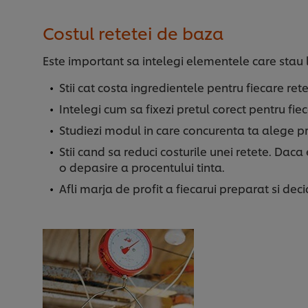
Costul retetei de baza
Este important sa intelegi elementele care stau l
Stii cat costa ingredientele pentru fiecare re
Intelegi cum sa fixezi pretul corect pentru fi
Studiezi modul in care concurenta ta alege pre
Stii cand sa reduci costurile unei retete. Daca 
o depasire a procentului tinta.
Afli marja de profit a fiecarui preparat si dec