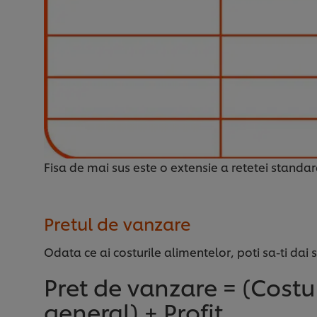
Fisa de mai sus este o extensie a retetei standard
Pretul de vanzare
Odata ce ai costurile alimentelor, poti sa-ti da
Pret de vanzare = (Costu
general) + Profit