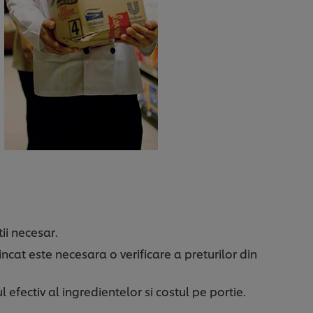
ii necesar.
incat este necesara o verificare a preturilor din
l efectiv al ingredientelor si costul pe portie.