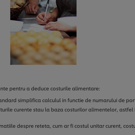
nte pentru a deduce costurile alimentare:
andard simplifica calculul in functie de numarului de port
eturile curente stau la baza costurilor alimentelor, astfel 
matiile despre reteta, cum ar fi costul unitar curent, costu