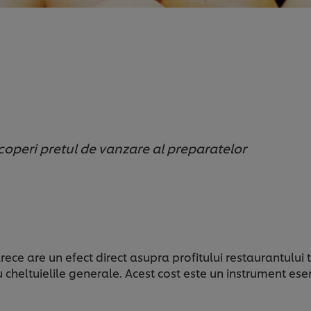
operi pretul de vanzare al preparatelor
ece are un efect direct asupra profitului restaurantului t
u cheltuielile generale. Acest cost este un instrument es