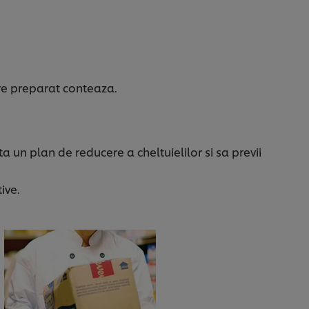
are preparat conteaza.
nta un plan de reducere a cheltuielilor si sa previi
ive.