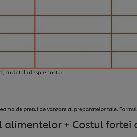
, cu detalii despre costuri.
i seama de pretul de vanzare al preparatelor tale. Formu
l alimentelor + Costul forte