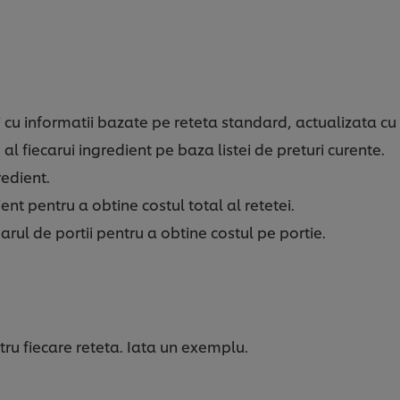
cu informatii bazate pe reteta standard, actualizata cu l
 al fiecarui ingredient pe baza listei de preturi curente.
redient.
ent pentru a obtine costul total al retetei.
arul de portii pentru a obtine costul pe portie.
ntru fiecare reteta. Iata un exemplu.