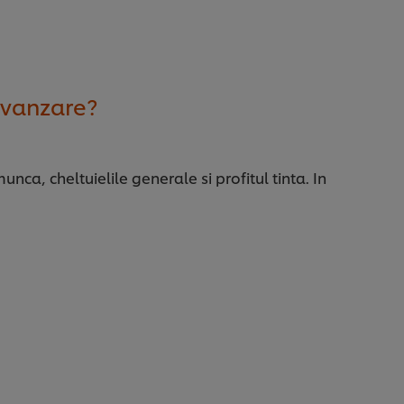
e vanzare?
nca, cheltuielile generale si profitul tinta. In