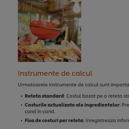
Instrumente de calcul
Urmatoarele instrumente de calcul sunt importa
Reteta standard
: Costul bazat pe o reteta st
Costurile actualizate ale ingredientelor
: Pr
cand in cand.
Fisa de costuri per reteta
: Inregistreaza infor