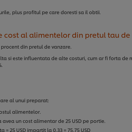
ile, plus profitul pe care doresti sa il obtii.
e cost al alimentelor din pretul tau d
 procent din pretul de vanzare.
a si este influentata de alte costuri, cum ar fi forta de mu
%.
are al unui preparat:
ostul alimentelor.
a avea un cost alimentar de 25 USD pe portie.
ta = 25 USD impartit la 0,33 = 75,75 USD