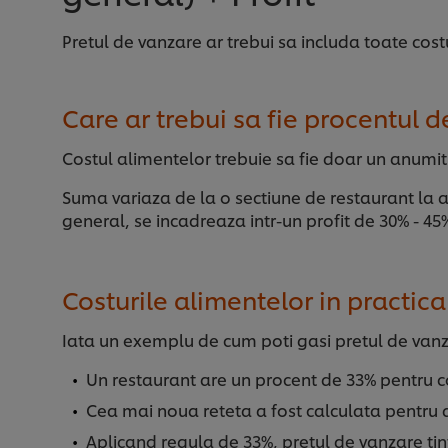
Pretul de vanzare ar trebui sa includa toate costur
Care ar trebui sa fie procentul d
Costul alimentelor trebuie sa fie doar un anumit
Suma variaza de la o sectiune de restaurant la alt
general, se incadreaza intr-un profit de 30% - 45
Costurile alimentelor in practica
Iata un exemplu de cum poti gasi pretul de vanz
Un restaurant are un procent de 33% pentru c
Cea mai noua reteta a fost calculata pentru 
Aplicand regula de 33%, pretul de vanzare tin