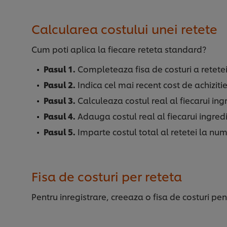
Calcularea costului unei retete
Cum poti aplica la fiecare reteta standard?
Pasul 1.
Completeaza fisa de costuri a retetei 
Pasul 2.
Indica cel mai recent cost de achizitie
Pasul 3.
Calculeaza costul real al fiecarui ing
Pasul 4.
Adauga costul real al fiecarui ingredi
Pasul 5.
Imparte costul total al retetei la num
Fisa de costuri per reteta
Pentru inregistrare, creeaza o fisa de costuri pe