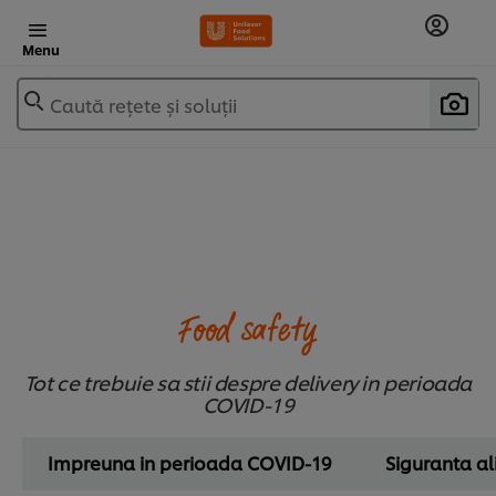
Menu
Caută rețete și soluții
Food safety
Tot ce trebuie sa stii despre delivery in perioada
COVID-19
Impreuna in perioada COVID-19
Siguranta a