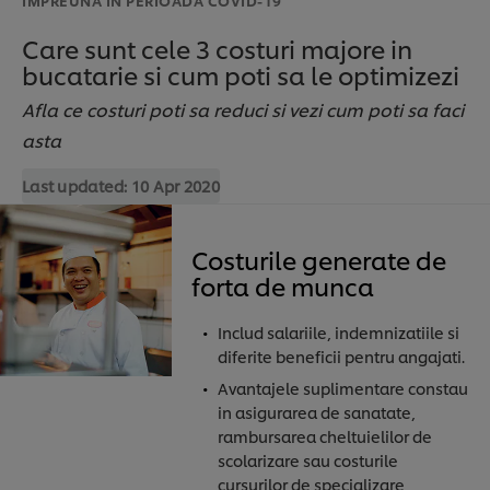
Care sunt cele 3 costuri majore in
bucatarie si cum poti sa le optimizezi
Afla ce costuri poti sa reduci si vezi cum poti sa faci
asta
Last updated:
10 Apr 2020
Costurile generate de
forta de munca
Includ salariile, indemnizatiile si
diferite beneficii pentru angajati.
Avantajele suplimentare constau
in asigurarea de sanatate,
rambursarea cheltuielilor de
scolarizare sau costurile
cursurilor de specializare,