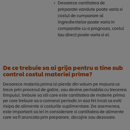
Deoarece cantitatea de
preparate vandute poate varia si
costul de cumparare al
ingredientelor poate varia in
comparatie cu o prognoza, costul
tau direct poate varia si el.
De ce trebuie sa ai grija pentru a tine sub
control costul materiei prime?
Deoarece materia prima isi pierde din volum pe masura ce
trece prin procesul de gatire, sau devine perisabila cu trecerea
timpului, trebuie sa stii care este cantitatea de materie prima
pe care trebuie sa o comanzi periodic in asa fel incat sa eviti
risipa de alimente si costurile suplimentare. De asemenea,
este important sa iei in considerare si cantitatea de alimente
care va fi aruncata prin preparare, decojire sau dezosare.