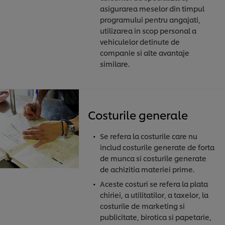
asigurarea meselor din timpul
programului pentru angajati,
utilizarea in scop personal a
vehiculelor detinute de
companie si alte avantaje
similare.
Costurile generale
Se refera la costurile care nu
includ costurile generate de forta
de munca si costurile generate
de achizitia materiei prime.
Aceste costuri se refera la plata
chiriei, a utilitatilor, a taxelor, la
costurile de marketing si
publicitate, birotica si papetarie,