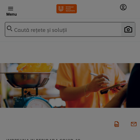
Menu
Caută rețete și soluții
IMPREUNA IN PERIOADA COVID-19