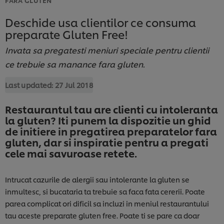
Deschide usa clientilor ce consuma
preparate Gluten Free!
Invata sa pregatesti meniuri speciale pentru clientii
ce trebuie sa manance fara gluten.
Last updated:
27 Jul 2018
Restaurantul tau are clienti cu intoleranta
la gluten? Iti punem la dispozitie un ghid
de initiere in pregatirea preparatelor fara
gluten, dar si inspiratie pentru a pregati
cele mai savuroase retete.
Intrucat cazurile de alergii sau intolerante la gluten se
inmultesc, si bucataria ta trebuie sa faca fata cererii. Poate
parea complicat ori dificil sa incluzi in meniul restaurantului
tau aceste preparate gluten free. Poate ti se pare ca doar