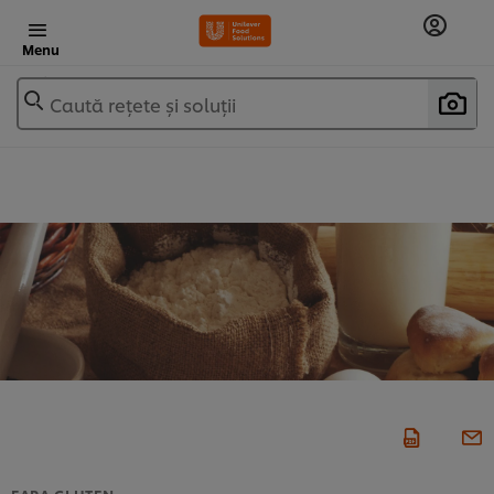
Menu
Caută rețete și soluții
FARA GLUTEN