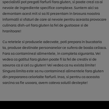
specialistii pot pregati farfurii fara gluten, si poate crezi ca ai
nevoie de ingrediente specifice complexe. Suntem aici sa
demontam acest mit si sa iti prezentam in brosura noastra
informatii si sfaturi de care ai nevoie pentru aceasta provocare
culinara: dish-uri fara gluten la fel de gustoase si de
hranitoare!
Cu retetele si produsele adecvate, poti prepara in bucataria
ta, produse destinate personanelor ce sufera de boala celiaca.
Fara sa contaminezi alimentele, in completa siguranta. Vei
vedea ca gatitul fara gluten poate fi la fel de creativ si de
savuros ca si cel cu gluten! Vei vedea ca nu exista limite!
Singura limita este sa nu contaminezi alimentele fara gluten
din prepararea celorlalte farfurii. Insa, si pentru ca aceasta
sarcina sa fie usoara, avem cateva solutii destepte!