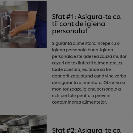
Sfat #1: Asigura-te ca
tii cont de igiena
personala!
Siguranta alimentara incepe cu o
igiena personala buna. Igiena
personala este adesea cauza multor
cazuri de toxiinfectii alimentare, cu
toate acestea, ea tinde sa fie
deprioritizata atunci cand vine vorba
de siguranta alimentara. Observa si
monitorizeaza igiena personala a
echipei tale pentru a preveni
contaminarea alimentelor.
Sfat #2: Asigura-te ca