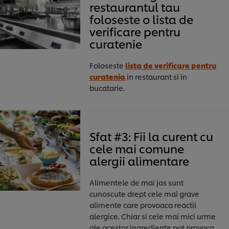
restaurantul tau
foloseste o lista de
verificare pentru
curatenie
Foloseste
lista de verificare pentru
curatenia
in restaurant si in
bucatarie.
Sfat #3: Fii la curent cu
cele mai comune
alergii alimentare
Alimentele de mai jos sunt
cunoscute drept cele mai grave
alimente care provoaca reactii
alergice. Chiar si cele mai mici urme
ale acestor ingrediente pot provoca