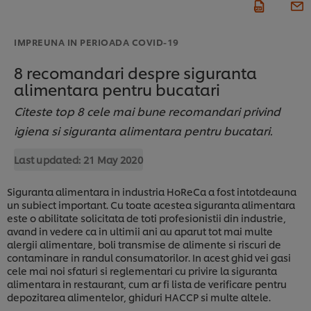
IMPREUNA IN PERIOADA COVID-19
8 recomandari despre siguranta
alimentara pentru bucatari
Citeste top 8 cele mai bune recomandari privind
igiena si siguranta alimentara pentru bucatari.
Last updated:
21 May 2020
Siguranta alimentara in industria HoReCa a fost intotdeauna
un subiect important. Cu toate acestea siguranta alimentara
este o abilitate solicitata de toti profesionistii din industrie,
avand in vedere ca in ultimii ani au aparut tot mai multe
alergii alimentare, boli transmise de alimente si riscuri de
contaminare in randul consumatorilor. In acest ghid vei gasi
cele mai noi sfaturi si reglementari cu privire la siguranta
alimentara in restaurant, cum ar fi lista de verificare pentru
depozitarea alimentelor, ghiduri HACCP si multe altele.