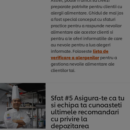
preparate potrivite pentru clientii cu
alergii alimentare. Ghidul de mai jos
a fost special conceput cu sfaturi
practice pentru a raspunde nevoilor
alimentare ale acestor clienti si
pentru a le oferi informatiile de care
au nevoie pentru a lua alegeri
informate. Foloseste
lista de
verificare a alergenilor
pentru a
gestiona nevoile alimentare ale
clientilor tai.
Sfat #5 Asigura-te ca tu
si echipa ta cunoasteti
ultimele recomandari
cu privire la
depozitarea