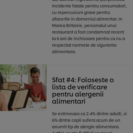
incidente fatale pentru consumatori,
cu repercusiuni grave pentru
afacerile in domeniul alimentar. In
Marea Britanie, personalul unui
restaurant a fost condamnat recent
la 6 ani de inchisoare pentru ca nu a
respectat normele de siguranta
alimentara.
Sfat #4: Foloseste o
lista de verificare
pentru alergenii
alimentari
Se estimeaza ca 2-4% dintre adulti, si
6% dintre copii sufera acum de un
anumit tip de alergie alimentara.
Astfel, poate fi dificil sa creezi