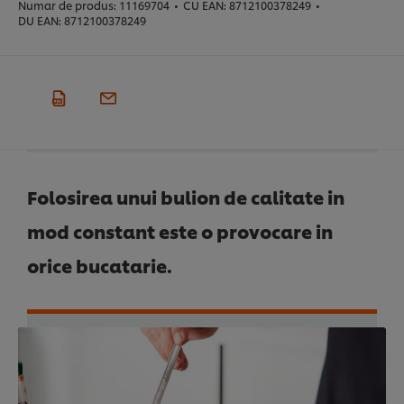
Numar de produs:
11169704
•
CU EAN:
8712100378249
•
DU EAN:
8712100378249
Folosirea unui bulion de calitate in
mod constant este o provocare in
orice bucatarie.