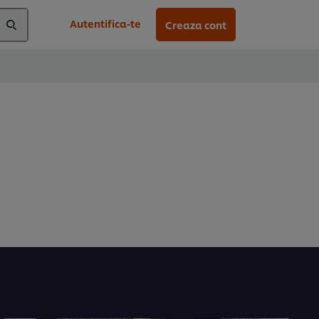
Autentifica-te
Creaza cont